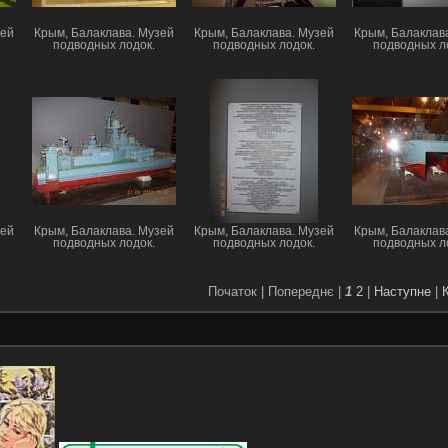
зей
Крым, Балаклава. Музей
Крым, Балаклава. Музей
Крым, Балаклав
подводных лодок.
подводных лодок.
подводных л
зей
Крым, Балаклава. Музей
Крым, Балаклава. Музей
Крым, Балаклав
подводных лодок.
подводных лодок.
подводных л
Початок |
Попереднє |
1
2
|
Наступне
|
К