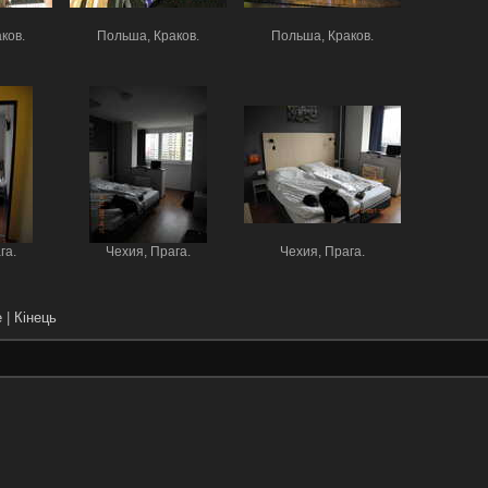
ков.
Польша, Краков.
Польша, Краков.
га.
Чехия, Прага.
Чехия, Прага.
е
|
Кінець