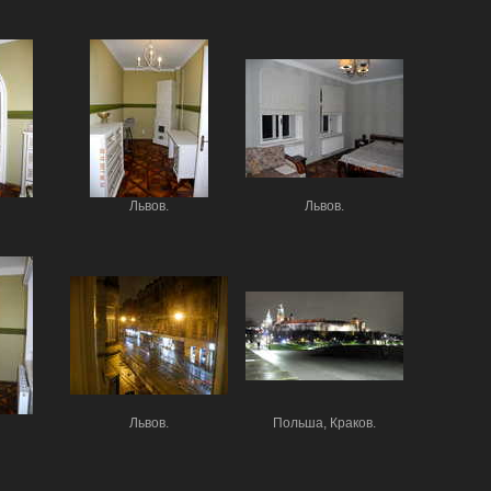
Львов.
Львов.
Львов.
Польша, Краков.