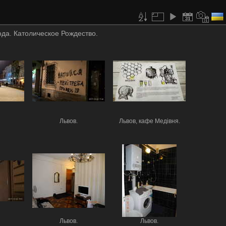
ода. Католическое Рождество.
Львов.
Львов, кафе Медівня.
Львов.
Львов.