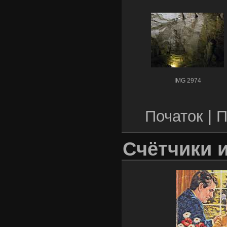
IMG 2974
Початок |
П
Счётчики 