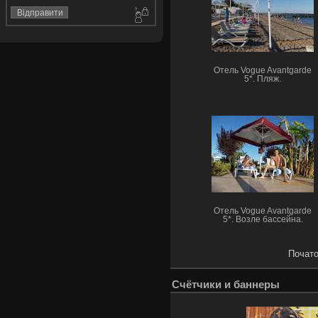
Отель Vogue Avantgarde
5*. Пляж.
Отель Vogue Avantgarde
5*. Возле бассейна.
Почато
Счётчики и баннеры