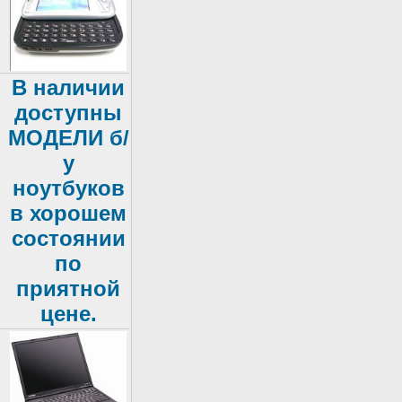
В наличии
доступны
МОДЕЛИ б/
у
ноутбуков
в хорошем
состоянии
по
приятной
цене.