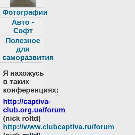
Фотографии
Авто -
Софт
Полезное
для
саморазвития
Я нахожусь
в таких
конференциях:
http://captiva-
club.org.ua/forum
(
nick roltd)
http://www.clubcaptiva.ru/forum