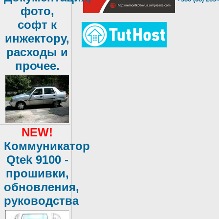
фото,
софт к
инжектору,
расходы и
прочее.
NEW!
Коммуникатор
Qtek 9100
-
прошивки,
обновления,
руководства