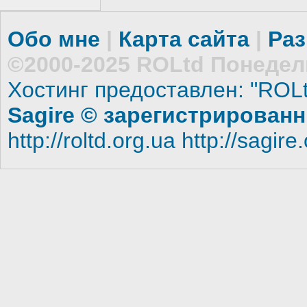
Обо мне
|
Карта сайта
|
Ра
©2000-2025 ROLtd
Понедель
Хостинг предоставлен: "ROLt
Sagire
©
зарегистрированн
http://roltd.org.ua
http://sagire