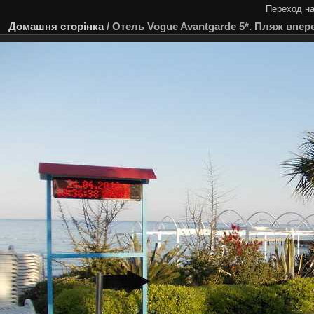
Переход на
Домашня сторінка
/
Отель Vogue Avantgarde 5*. Пляж впер