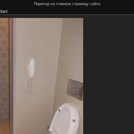
Переход на главную страницу сайта
art.