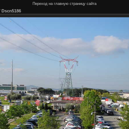
Переход на главную страницу сайта
/
Dscn5186