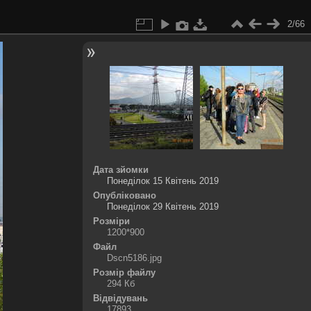
2/66
Дата зйомки
Понеділок 15 Квітень 2019
Опубліковано
Понеділок 29 Квітень 2019
Розміри
1200*900
Файл
Dscn5186.jpg
Розмір файлу
294 Кб
Відвідувань
17893