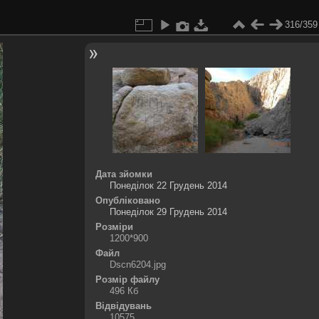
316/359
Дата зйомки
Понеділок 22 Грудень 2014
Опубліковано
Понеділок 29 Грудень 2014
Розміри
1200*900
Файл
Dscn6204.jpg
Розмір файлу
496 Кб
Відвідувань
10575