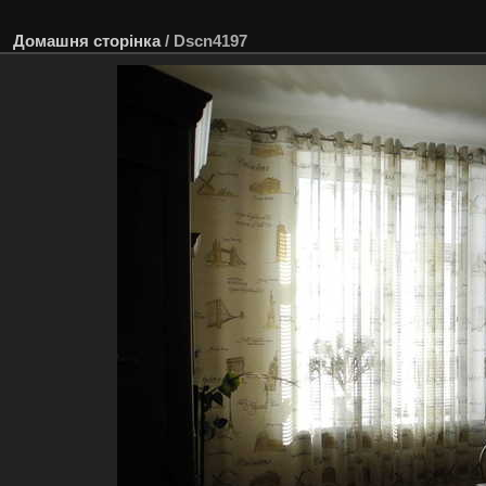
Домашня сторінка
/
Dscn4197