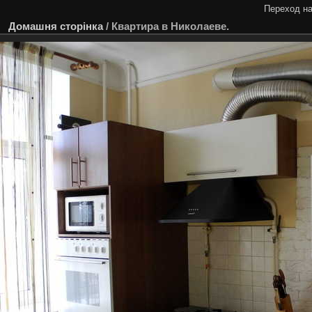
Переход на
Домашня сторінка
/
Квартира в Николаеве.