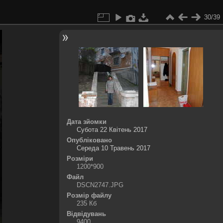
30/39
Дата зйомки
Субота 22 Квітень 2017
Опубліковано
Середа 10 Травень 2017
Розміри
1200*900
Файл
DSCN2747.JPG
Розмір файлу
235 Кб
Відвідувань
9400