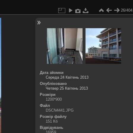
26/404
Дата зйомки
Середа 24 Квітень 2013
Опубліковано
Четвер 25 Квітень 2013
Розміри
1200*900
Файл
DSCN4441.JPG
Розмір файлу
151 Кб
Відвідувань
16959