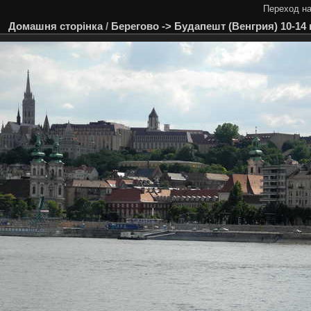
Переход на
Домашня сторінка
/
Берегово -> Будапешт (Венгрия) 10-14