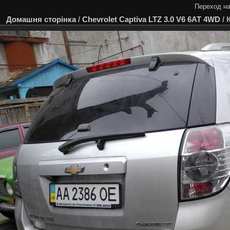
Переход на
Домашня сторінка
/
Chevrolet Captiva LTZ 3.0 V6 6AT 4WD
/