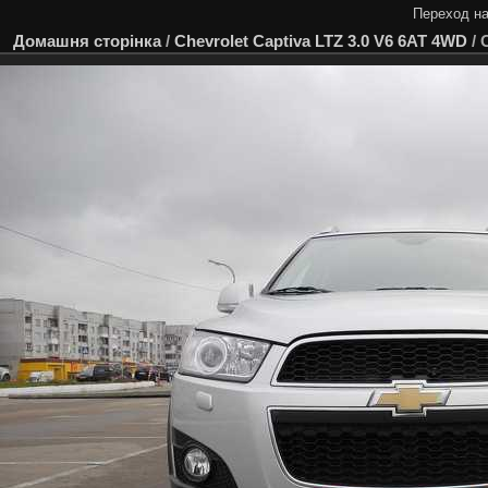
Переход на
Домашня сторінка
/
Chevrolet Captiva LTZ 3.0 V6 6AT 4WD
/